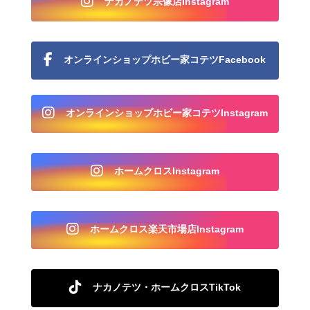
ナカノテツ宗像店Instagram
オンラインショップホビー家コテツFacebook
オンラインショップホビー家コテツInstagram
ホームクロスInstagram
ホームクロス楽天市場店Instagram
ナカノテツ・ホームクロスTikTok