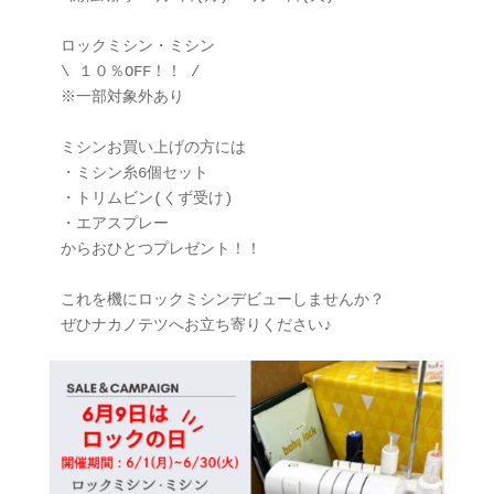
ロックミシン・ミシン

\ １０％OFF！！ /

※一部対象外あり

ミシンお買い上げの方には

・ミシン糸6個セット

・トリムビン(くず受け)

・エアスプレー

からおひとつプレゼント！！

これを機にロックミシンデビューしませんか？

ぜひナカノテツへお立ち寄りください♪