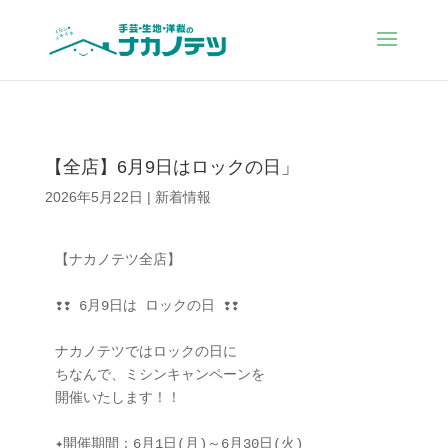
【全店】6月9日はロックの日」
2026年5月22日
|
新着情報
【ナカノテツ全店】

❢❢ 6月9日は ロックの日 ❢❢

ナカノテツではロックの日に

ちなんで、ミシンキャンペーンを

開催いたします！！

✦開催期間：6月1日(月)～6月30日(火)
