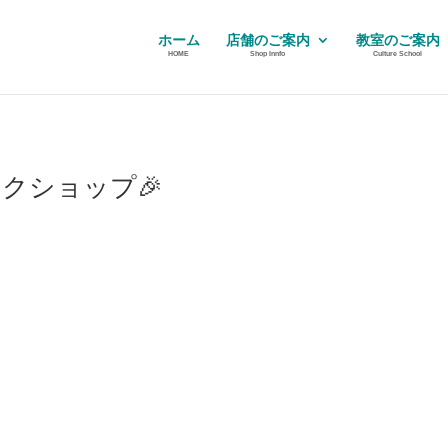
ホーム
店舗のご案内
教室のご案内
HOME
Shop Innfo
Culture School
クショップ🎉