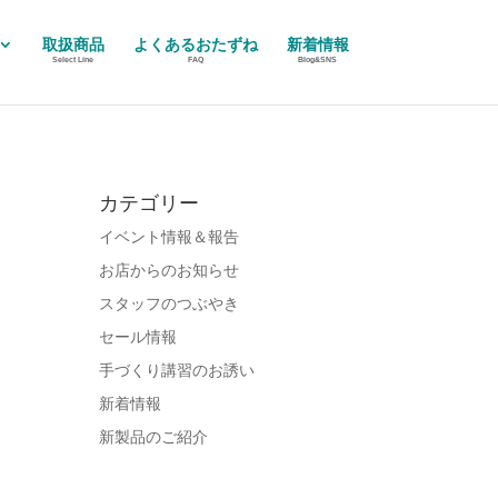
取扱商品
よくあるおたずね
新着情報
Select Line
FAQ
Blog&SNS
カテゴリー
イベント情報＆報告
お店からのお知らせ
スタッフのつぶやき
セール情報
手づくり講習のお誘い
新着情報
新製品のご紹介