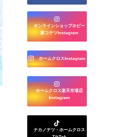
オンラインショップホビー
家コテツInstagram
ホームクロスInstagram
ホームクロス楽天市場店
Instagram
ナカノテツ・ホームクロス
TikTok