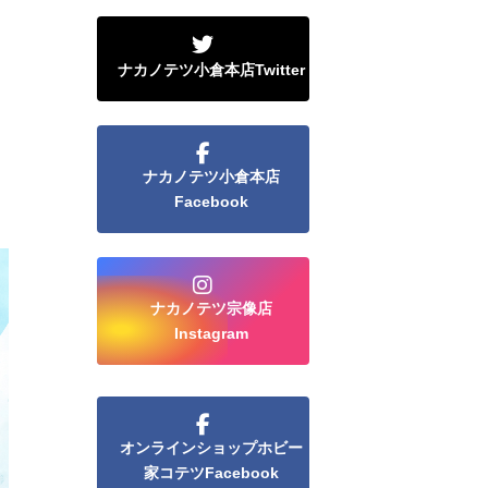
ナカノテツ小倉本店Twitter
ナカノテツ小倉本店
Facebook
ナカノテツ宗像店
Instagram
オンラインショップホビー
家コテツFacebook