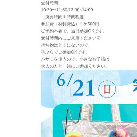
受付時間:
10:30〜11:30/13:00~14:00
（所要時間１時間程度）
参加費（材料費込）:1ケ500円
◯予約不要で、当日参加OKです。
受付時間内にご来店ください🌸
持ち物はとくにないので、
手ぶらでご参加OKです。
ハサミを使うので、小さなお子様は
大人の方と一緒にご参加ください。