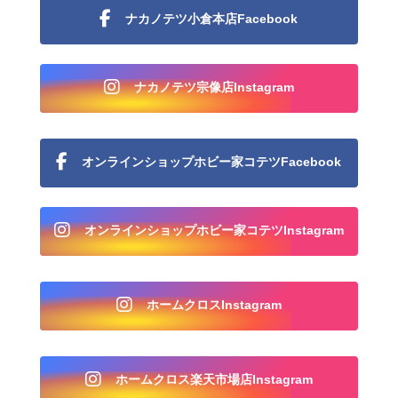
ナカノテツ小倉本店Facebook
ナカノテツ宗像店Instagram
オンラインショップホビー家コテツFacebook
オンラインショップホビー家コテツInstagram
ホームクロスInstagram
ホームクロス楽天市場店Instagram