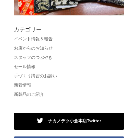
カテゴリー
イベント情報＆報告
お店からのお知らせ
スタッフのつぶやき
セール情報
手づくり講習のお誘い
新着情報
新製品のご紹介
ナカノテツ小倉本店Twitter