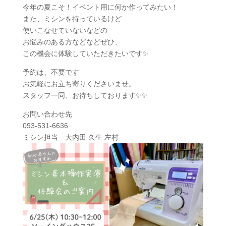
今年の夏こそ！イベント用に何か作ってみたい！
また、ミシンを持っているけど
使いこなせていないなどの
お悩みのある方などなどぜひ、
この機会に体験していただきたいです✨
予約は、不要です
お気軽にお立ち寄りくださいませ。
スタッフ一同、お待ちしております✨✨
お問い合わせ先
093-531-6636
ミシン担当 大内田 久生 左村