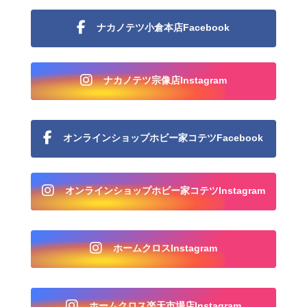
ナカノテツ小倉本店Facebook
ナカノテツ宗像店Instagram
オンラインショップホビー家コテツFacebook
オンラインショップホビー家コテツInstagram
ホームクロスInstagram
ホームクロス楽天市場店Instagram