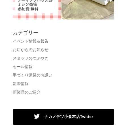
カテゴリー
イベント情報＆報告
お店からのお知らせ
スタッフのつぶやき
セール情報
手づくり講習のお誘い
新着情報
新製品のご紹介
ナカノテツ小倉本店Twitter