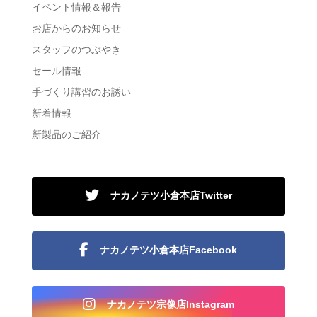
イベント情報＆報告
お店からのお知らせ
スタッフのつぶやき
セール情報
手づくり講習のお誘い
新着情報
新製品のご紹介
ナカノテツ小倉本店Twitter
ナカノテツ小倉本店Facebook
ナカノテツ宗像店Instagram