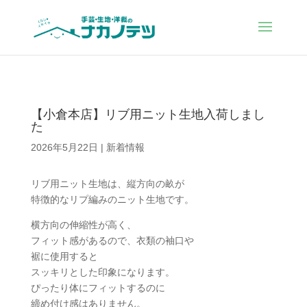
【小倉本店】リブ用ニット生地入荷しまし
た
2026年5月22日
|
新着情報
リブ用ニット生地は、縦方向の畝が
特徴的なリプ編みのニット生地です。
横方向の伸縮性が高く、
フィット感があるので、衣類の袖口や
裾に使用すると
スッキリとした印象になります。
ぴったり体にフィットするのに
締め付け感はありません。