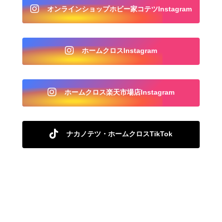
オンラインショップホビー家コテツInstagram
ホームクロスInstagram
ホームクロス楽天市場店Instagram
ナカノテツ・ホームクロスTikTok