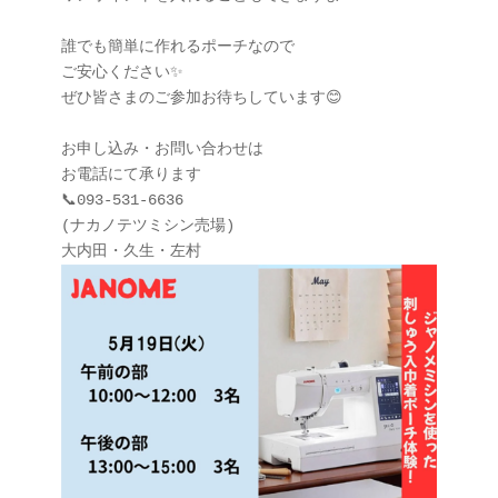
誰でも簡単に作れるポーチなので

ご安心ください✨

ぜひ皆さまのご参加お待ちしています😊

お申し込み・お問い合わせは

お電話にて承ります

📞093-531-6636

(ナカノテツミシン売場)
