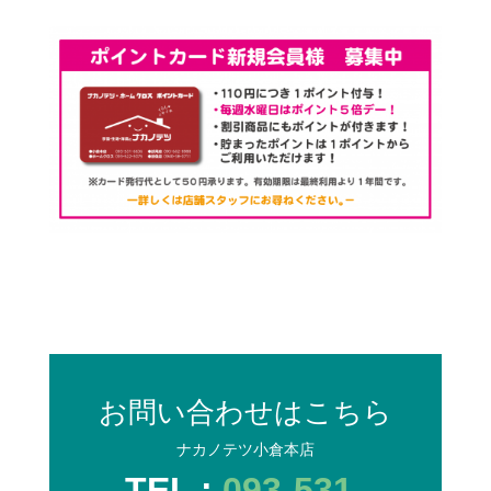
お問い合わせはこちら
ナカノテツ小倉本店
TEL :
093-531-