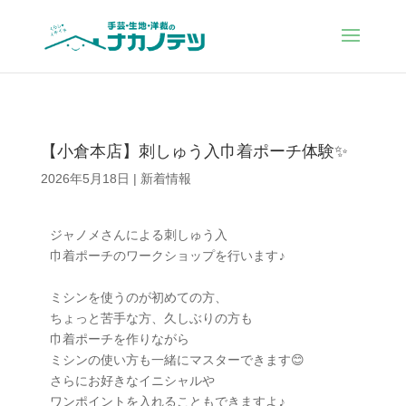
【小倉本店】刺しゅう入巾着ポーチ体験✨
2026年5月18日
|
新着情報
ジャノメさんによる刺しゅう入

巾着ポーチのワークショップを行います♪

ミシンを使うのが初めての方、

ちょっと苦手な方、久しぶりの方も

巾着ポーチを作りながら

ミシンの使い方も一緒にマスターできます😊

さらにお好きなイニシャルや

ワンポイントを入れることもできますよ♪
