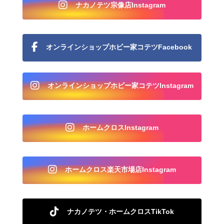
ナカノテツ宗像店Instagram
オンラインショップホビー家コテツFacebook
オンラインショップホビー家コテツInstagram
ホームクロスInstagram
ホームクロス楽天市場店Instagram
ナカノテツ・ホームクロスTikTok