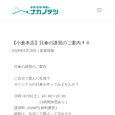
【小倉本店】日傘の講習のご案内🌂🌞
2026年5月18日
|
新着情報
日傘の講習のご案内

ご自分で選んだ生地で、

オリジナルの日傘を作ってみませんか？

日時:6/20(土) 10:30〜15:30

　　　　　　　(1時間休憩あり)

講習料:2500円(材料費別)

材料は、当店にて購入して頂きます
