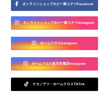
オンラインショップホビー家コテツFacebook
オンラインショップホビー家コテツInstagram
ホームクロスInstagram
ホームクロス楽天市場店Instagram
ナカノテツ・ホームクロスTikTok