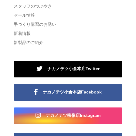
スタッフのつぶやき
セール情報
手づくり講習のお誘い
新着情報
新製品のご紹介
ナカノテツ小倉本店Twitter
ナカノテツ小倉本店Facebook
ナカノテツ宗像店Instagram