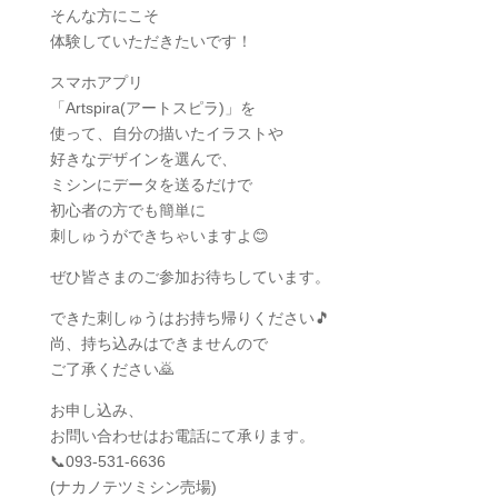
そんな方にこそ
体験していただきたいです！
スマホアプリ
「Artspira(アートスピラ)」を
使って、自分の描いたイラストや
好きなデザインを選んで、
ミシンにデータを送るだけで
初心者の方でも簡単に
刺しゅうができちゃいますよ😊
ぜひ皆さまのご参加お待ちしています。
できた刺しゅうはお持ち帰りください🎵
尚、持ち込みはできませんので
ご了承ください🙇
お申し込み、
お問い合わせはお電話にて承ります。
📞093-531-6636
(ナカノテツミシン売場)