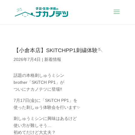
【小倉本店】SKiTCHPP1刺繍体験🪡
2026年7月4日
|
新着情報
話題の本格刺しゅうミシン
brother「SKiTCH PP1」が
ついにナカノテツに登場‼︎
7月17日(金)に「SKiTCH PP1」を
使った刺しゅう体験会を行います✨
刺しゅうミシンに興味はあるけど
使い方が難しそう…
初めてだけど大丈夫？