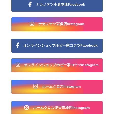
ナカノテツ小倉本店Facebook
ナカノテツ宗像店Instagram
オンラインショップホビー家コテツFacebook
オンラインショップホビー家コテツInstagram
ホームクロスInstagram
ホームクロス楽天市場店Instagram