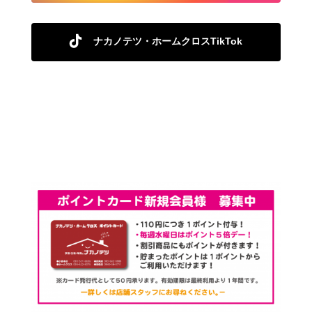
ナカノテツ・ホームクロスTikTok