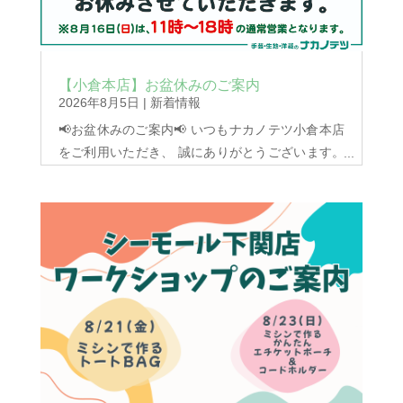
【小倉本店】お盆休みのご案内
2026年8月5日
|
新着情報
📢お盆休みのご案内📢 いつもナカノテツ小倉本店
をご利用いただき、 誠にありがとうございます。
【8月13日(木)・14日(金)・15日(土)】は、 お盆休
みのため休業させていただきます。 8月16日
（日）は、11:00～18:00の 通常営業となります。
ご不便をおかけし誠に申し訳ございませんが、 何
卒ご理解のほどよろしくお願いいたします。 な
お、宗像店・シーモール下関店は...