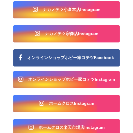
ナカノテツ小倉本店Instagram
ナカノテツ宗像店Instagram
オンラインショップホビー家コテツFacebook
オンラインショップホビー家コテツInstagram
ホームクロスInstagram
ホームクロス楽天市場店Instagram