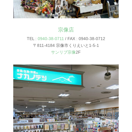
宗像店
TEL :
0940-38-0711
/ FAX : 0940-38-0712
〒811-4184 宗像市くりえいと1-5-1
サンリブ宗像
2F