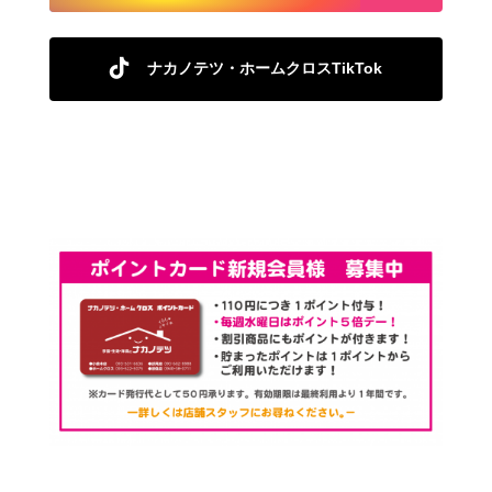
ナカノテツ・ホームクロスTikTok