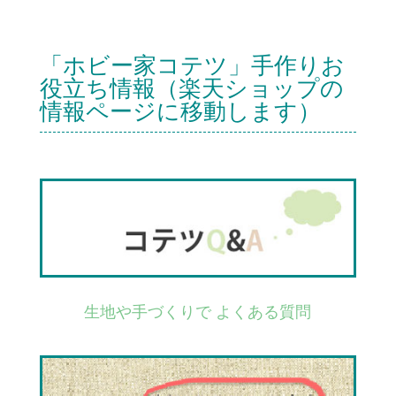
「ホビー家コテツ」手作りお
役立ち情報（楽天ショップの
情報ページに移動します）
生地や手づくりで よくある質問