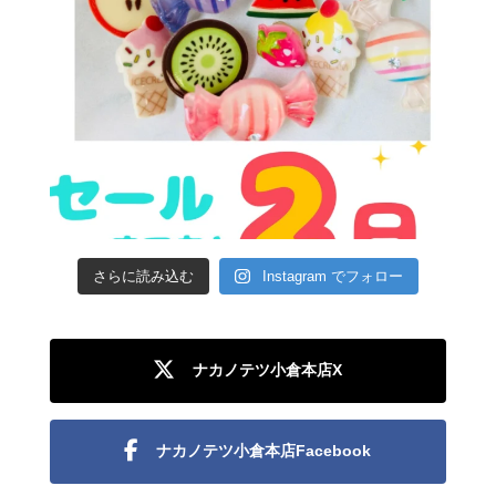
さらに読み込む
Instagram でフォロー
ナカノテツ小倉本店X
ナカノテツ小倉本店Facebook