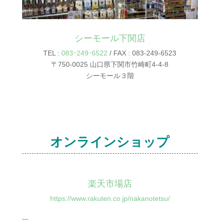
シーモール下関店
TEL :
083ｰ249ｰ6522
/ FAX : 083-249-6523
〒750-0025 山口県下関市竹崎町4-4-8
シーモール３階
オンラインショップ
楽天市場店
https://www.rakuten.co.jp/nakanotetsu/