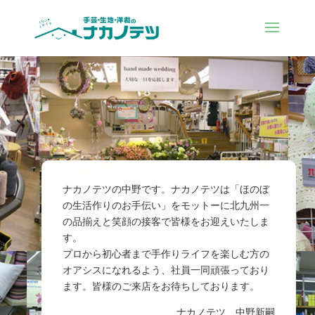
ナカノテツの中野です。ナカノテツは「ほのぼ
の生活作りのお手伝い」をモットーに北九州一
の品揃えと笑顔の接客で皆様をお迎えいたしま
す。
プロから初心者まで手作りライフを楽しむ方の
オアシスになれるよう、社員一同頑張っており
ます。皆様のご来店をお待ちしております。
ナカノテツ 中野新嗣