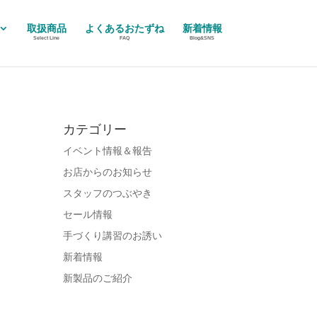
取扱商品
よくあるおたずね
新着情報
Select Line
FAQ
Blog&SNS
カテゴリー
イベント情報＆報告
お店からのお知らせ
スタッフのつぶやき
セール情報
手づくり講習のお誘い
新着情報
新製品のご紹介