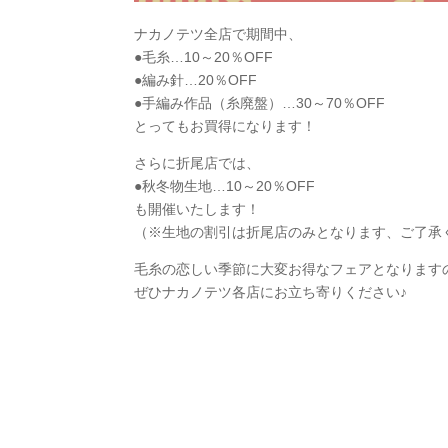
ナカノテツ全店で期間中、
●毛糸…10～20％OFF
●編み針…20％OFF
●手編み作品（糸廃盤）…30～70％OFF
とってもお買得になります！
さらに折尾店では、
●秋冬物生地…10～20％OFF
も開催いたします！
（※生地の割引は折尾店のみとなります、ご了承
毛糸の恋しい季節に大変お得なフェアとなります
ぜひナカノテツ各店にお立ち寄りください♪