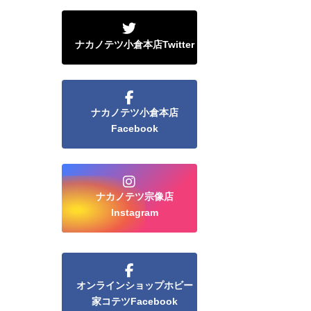
ナカノテツ小倉本店Twitter
ナカノテツ小倉本店
Facebook
ナカノテツ宗像店
Instagram
オンラインショップホビー
家コテツFacebook