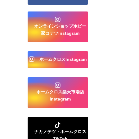
オンラインショップホビー
家コテツInstagram
ホームクロスInstagram
ホームクロス楽天市場店
Instagram
ナカノテツ・ホームクロス
TikTok