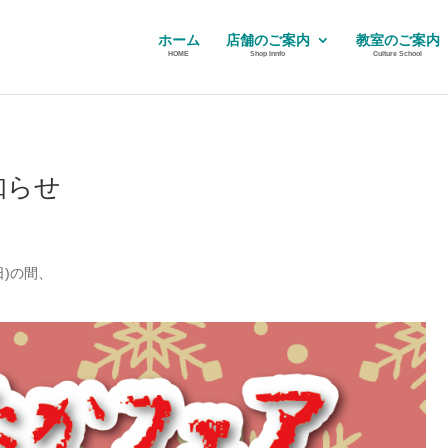
ホーム
店舗のご案内
教室のご案内
HOME
Shop Innfo
Culture School
知らせ
日)の間、