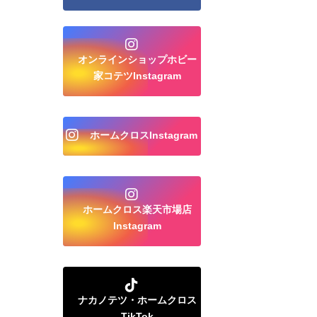
オンラインショップホビー
家コテツInstagram
ホームクロスInstagram
ホームクロス楽天市場店
Instagram
ナカノテツ・ホームクロス
TikTok