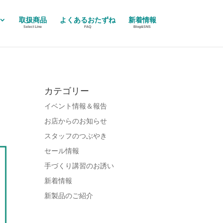
取扱商品
よくあるおたずね
新着情報
Select Line
FAQ
Blog&SNS
カテゴリー
イベント情報＆報告
お店からのお知らせ
スタッフのつぶやき
セール情報
手づくり講習のお誘い
新着情報
新製品のご紹介