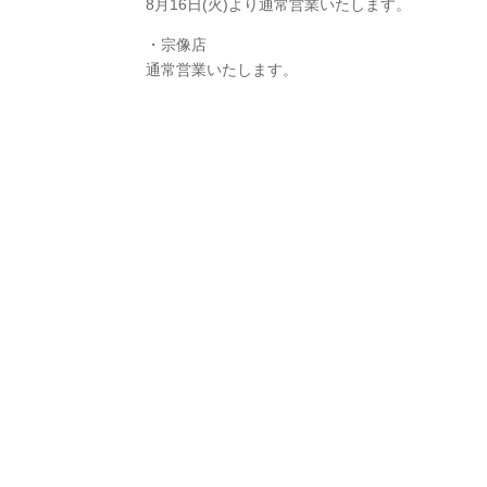
8月16日(火)より通常営業いたします。
・宗像店
通常営業いたします。