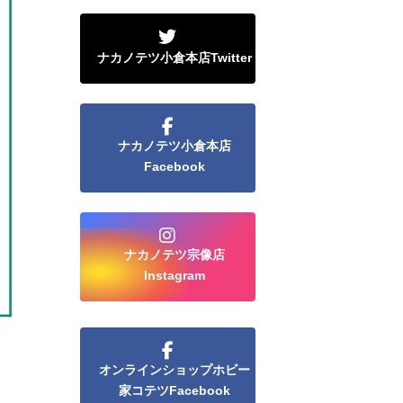
ナカノテツ小倉本店Twitter
ナカノテツ小倉本店
Facebook
ナカノテツ宗像店
Instagram
オンラインショップホビー
家コテツFacebook