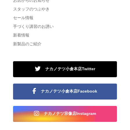
お店からのお知らせ
スタッフのつぶやき
セール情報
手づくり講習のお誘い
新着情報
新製品のご紹介
ナカノテツ小倉本店Twitter
ナカノテツ小倉本店Facebook
ナカノテツ宗像店Instagram