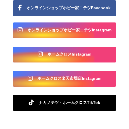
オンラインショップホビー家コテツFacebook
オンラインショップホビー家コテツInstagram
ホームクロスInstagram
ホームクロス楽天市場店Instagram
ナカノテツ・ホームクロスTikTok