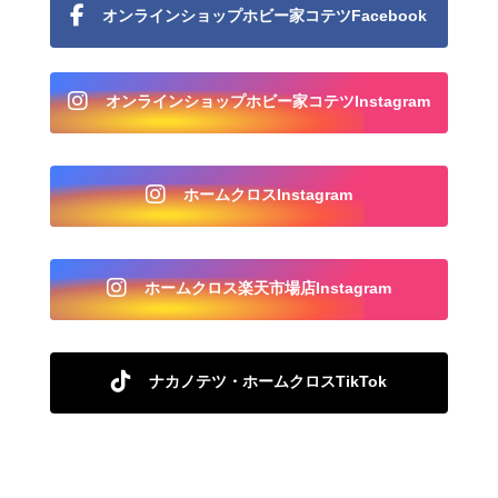
オンラインショップホビー家コテツFacebook
オンラインショップホビー家コテツInstagram
ホームクロスInstagram
ホームクロス楽天市場店Instagram
ナカノテツ・ホームクロスTikTok