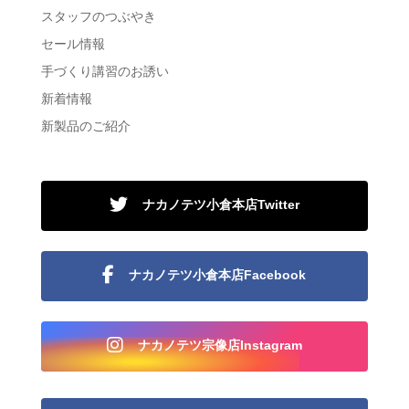
スタッフのつぶやき
セール情報
手づくり講習のお誘い
新着情報
新製品のご紹介
ナカノテツ小倉本店Twitter
ナカノテツ小倉本店Facebook
ナカノテツ宗像店Instagram