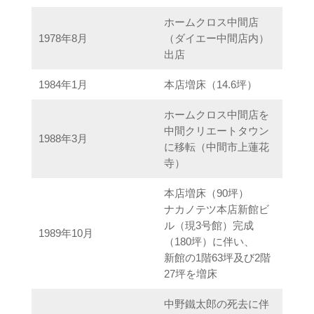
ホームクロス中間店
1978年8月
（ダイエー中間店内）
出店
1984年1月
本店増床（14.6坪）
ホームクロス中間店を
中間クリエートタウン
1988年3月
に移転（中間市上蓮花
寺）
本店増床（90坪）
ナカノテツ本店新館ビ
ル（現3号館）完成
1989年10月
（180坪）に伴い、
新館の1階63坪及び2階
27坪を増床
中野鐵太郎の死去に伴