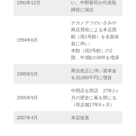
1991年12月
い、中野新司が代表取
締役に就任
ナカノテツのいさみや
商店買収による本店西
館（現1号館）を全面改
1994年6月
装に伴い、
本館（現2号館）の2
階，中3階の30坪を増床
商法改正に伴い資本金
1995年5月
を10,050千円に増資
中間店を閉店 27年1ヶ
2005年9月
月の歴史に幕を閉じる
（現店舗17年6ヶ月）
2007年4月
本店改装