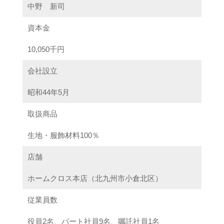
中野 新司
資本金
10,050千円
会社設立
昭和44年5月
取扱商品
生地・服飾材料100％
店舗
ホームクロス本店（北九州市小倉北区）
従業員数
役員2名、パート社員9名、嘱託社員1名