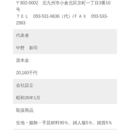
〒802-0002 北九州市小倉北区京町一丁目3番10
号
ＴＥＬ 093-531-6636（代）/ＦＡＸ 093-533-
2983
代表者
中野 新司
資本金
20,160千円
会社設立
昭和26年1月
取扱商品
生地・服飾・手芸材料90％、婦人服5％、雑貨5％