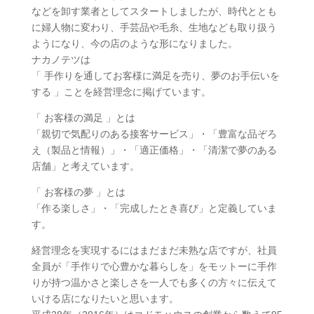
などを卸す業者としてスタートしましたが、時代ととも
に婦人物に変わり、手芸品や毛糸、生地なども取り扱う
ようになり、今の店のような形になりました。
ナカノテツは
「 手作りを通してお客様に満足を売り、夢のお手伝いを
する 」ことを経営理念に掲げています。
「 お客様の満足 」とは
「親切で気配りのある接客サービス」・「豊富な品ぞろ
え（製品と情報）」・「適正価格」・「清潔で夢のある
店舗」と考えています。
「 お客様の夢 」とは
「作る楽しさ」・「完成したとき喜び」と定義していま
す。
経営理念を実現するにはまだまだ未熟な店ですが、社員
全員が「手作りで心豊かな暮らしを」をモットーに手作
りが持つ温かさと楽しさを一人でも多くの方々に伝えて
いける店になりたいと思います。