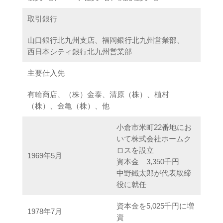
取引銀行
山口銀行北九州支店、福岡銀行北九州営業部、
西日本シティ銀行北九州営業部
主要仕入先
有輪商店、（株）金泰、清原（株）、植村
（株）、金亀（株）、他
小倉市米町22番地にお
いて株式会社ホームク
ロスを設立
1969年5月
資本金 3,350千円
中野鐵太郎が代表取締
役に就任
資本金を5,025千円に増
1978年7月
資