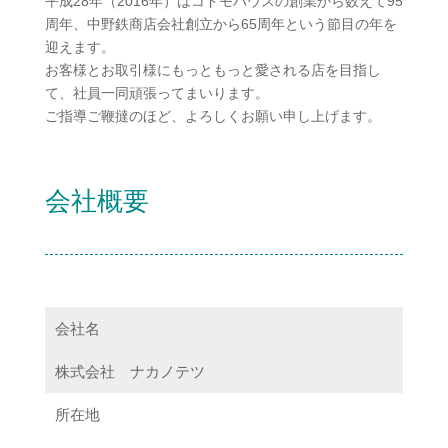
平成28年（2016年）はコドモハウスの創業から数えて95
周年、中野鉄商店会社創立から65周年という節目の年を
迎えます。
お客様とお取引様にもっともっと愛される店を目指し
て、社員一同頑張ってまいります。
ご指導ご鞭撻のほど、よろしくお願い申し上げます。
会社概要
会社名
株式会社 ナカノテツ
所在地