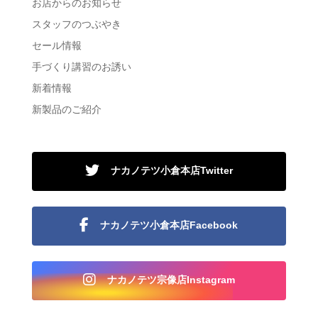
お店からのお知らせ
スタッフのつぶやき
セール情報
手づくり講習のお誘い
新着情報
新製品のご紹介
ナカノテツ小倉本店Twitter
ナカノテツ小倉本店Facebook
ナカノテツ宗像店Instagram