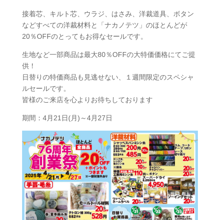
接着芯、キルト芯、ウラジ、はさみ、洋裁道具、ボタン
などすべての洋裁材料と「ナカノテツ」のほとんどが
20％OFFのとってもお得なセールです。
生地など一部商品は最大80％OFFの大特価価格にてご提
供！
日替りの特価商品も見逃せない、１週間限定のスペシャ
ルセールです。
皆様のご来店を心よりお待ちしております
期間：4月21日(月)～4月27日