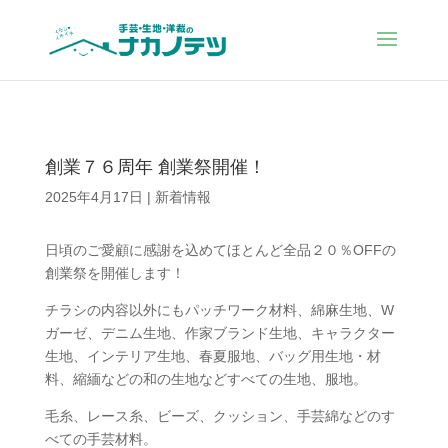
創業７６周年 創業祭開催！
2025年4月17日
|
新着情報
日頃のご愛顧に感謝を込めてほとんど全品２０％OFFの
創業祭を開催します！
チラシの内容以外にもパッチワーク材料、綿麻生地、W
ガーゼ、デニム生地、作家ブランド生地、キャラクター
生地、インテリア生地、春夏服地、バッグ用生地・材
料、縮緬などの和の生地などすべての生地、服地。
毛糸、レース糸、ビーズ、クッション、手芸綿などのす
べての手芸材料。