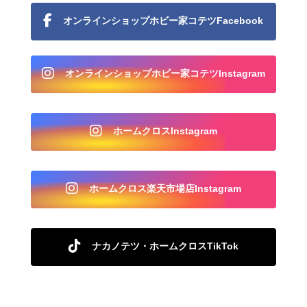
オンラインショップホビー家コテツFacebook
オンラインショップホビー家コテツInstagram
ホームクロスInstagram
ホームクロス楽天市場店Instagram
ナカノテツ・ホームクロスTikTok