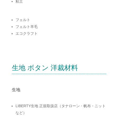
粘土
フェルト
フェルト羊毛
エコクラフト
生地 ボタン 洋裁材料
生地
LIBERTY生地 正規取扱店（タナローン・帆布・ニット
など）