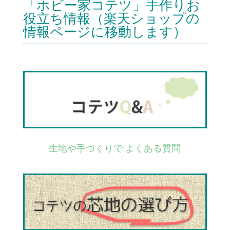
「ホビー家コテツ」手作りお
役立ち情報（楽天ショップの
情報ページに移動します）
生地や手づくりで よくある質問