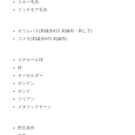
スキー毛糸
リッチモア毛糸
オリムパス(刺繍糸#25 刺繍布・刺し子)
コスモ(刺繍糸#25 刺繍布)
スチロール球
鈴
キーホルダー
ボンテン
ボンド
リリアン
メタリックヤーン
野呂英作