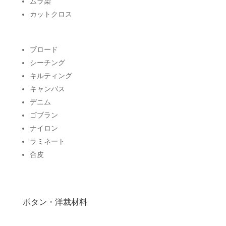
ムラ染
カットクロス
ブロード
シーチング
キルティング
キャンバス
デニム
ゴブラン
ナイロン
ラミネート
合皮
ボタン・洋裁材料