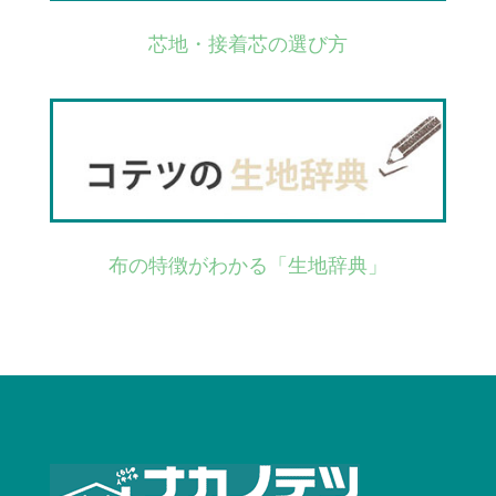
芯地・接着芯の選び方
布の特徴がわかる「生地辞典」