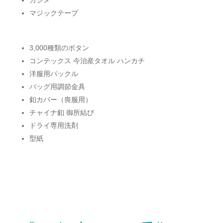
カシメ
マジックテープ
3,000種類のボタン
コンテックス 今治産タオル ハンカチ
洋服用バックル
バッグ用調節金具
釦カバー（喪服用）
チャイナ釦 御所結び
ドライ専用洗剤
型紙