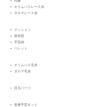
内藤
オリムパスレース糸
ダルマレース糸
クッション
座布団
手芸綿
ペレット
オリムパス毛糸
ダルマ毛糸
目玉パーツ
各種手芸キット