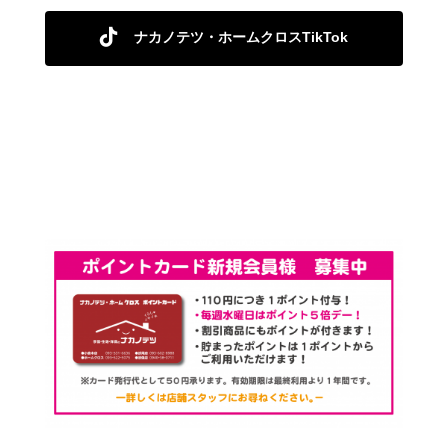
ナカノテツ・ホームクロスTikTok