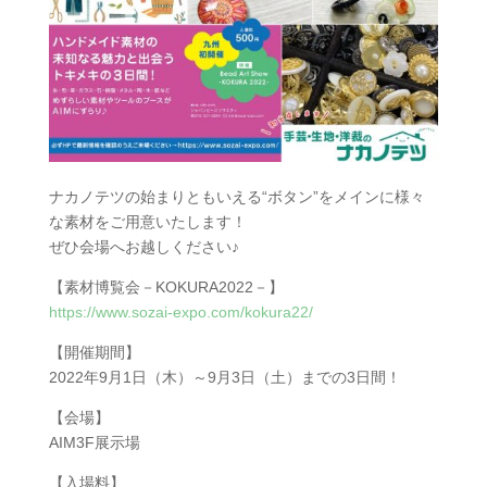
ナカノテツの始まりともいえる“ボタン”をメインに様々
な素材をご用意いたします！
ぜひ会場へお越しください♪
【素材博覧会－KOKURA2022－】
https://www.sozai-expo.com/kokura22/
【開催期間】
2022年9月1日（木）～9月3日（土）までの3日間！
【会場】
AIM3F展示場
【入場料】