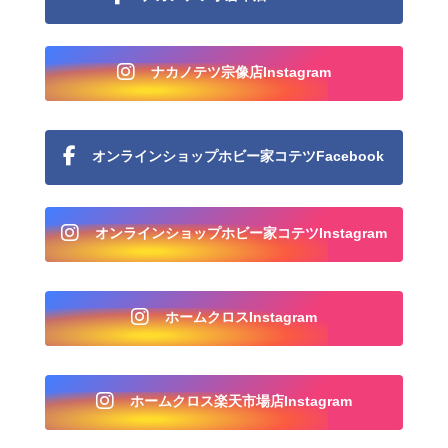
ナカノテツ宗像店Instagram
オンラインショップホビー家コテツFacebook
オンラインショップホビー家コテツInstagram
ホームクロスInstagram
ホームクロス楽天市場店Instagram