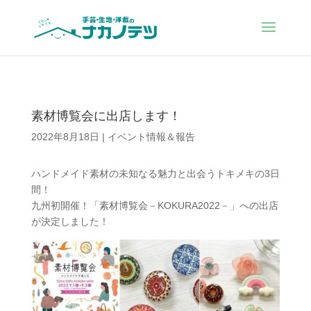
素材博覧会に出店します！
2022年8月18日
|
イベント情報＆報告
ハンドメイド素材の未知なる魅力と出会うトキメキの3日
間！
九州初開催！「素材博覧会－KOKURA2022－」への出店
が決定しました！