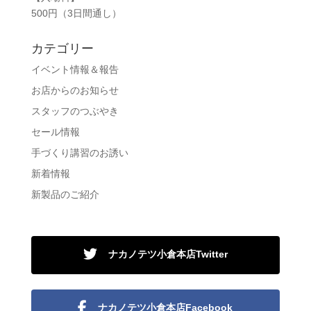
500円（3日間通し）
カテゴリー
イベント情報＆報告
お店からのお知らせ
スタッフのつぶやき
セール情報
手づくり講習のお誘い
新着情報
新製品のご紹介
ナカノテツ小倉本店Twitter
ナカノテツ小倉本店Facebook