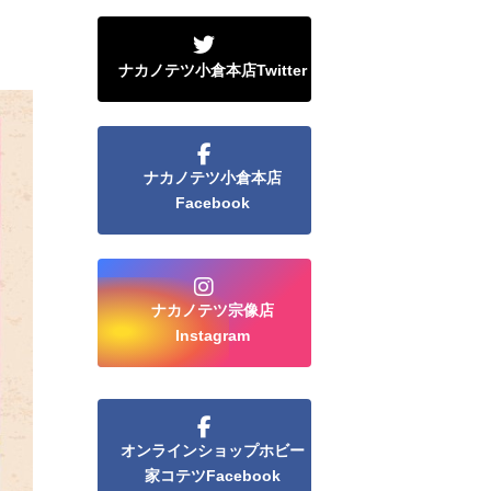
ナカノテツ小倉本店Twitter
ナカノテツ小倉本店
Facebook
ナカノテツ宗像店
Instagram
オンラインショップホビー
家コテツFacebook