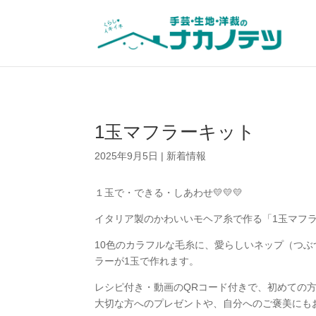
1玉マフラーキット
2025年9月5日
|
新着情報
１玉で・できる・しあわせ💛💛💛
イタリア製のかわいいモヘア糸で作る「1玉マフ
10色のカラフルな毛糸に、愛らしいネップ（つ
ラーが1玉で作れます。
レシピ付き・動画のQRコード付きで、初めての
大切な方へのプレゼントや、自分へのご褒美にも