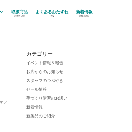
取扱商品
よくあるおたずね
新着情報
Select Line
FAQ
Blog&SNS
カテゴリー
イベント情報＆報告
お店からのお知らせ
スタッフのつぶやき
セール情報
手づくり講習のお誘い
マフ
新着情報
新製品のご紹介