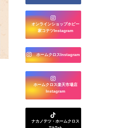
オンラインショップホビー
家コテツInstagram
ホームクロスInstagram
ホームクロス楽天市場店
Instagram
ナカノテツ・ホームクロス
TikTok