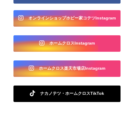
オンラインショップホビー家コテツInstagram
ホームクロスInstagram
ホームクロス楽天市場店Instagram
ナカノテツ・ホームクロスTikTok