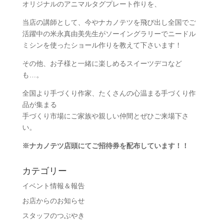
オリジナルのアニマルタグプレート作りを、
当店の講師として、今やナカノテツを飛び出し全国でご
活躍中の米永真由美先生がソーイングラリーでニードル
ミシンを使ったショール作りを教えて下さいます！
その他、お子様と一緒に楽しめるスイーツデコなど
も…。
全国より手づくり作家、たくさんの心温まる手づくり作
品が集まる
手づくり市場にご家族や親しい仲間とぜひご来場下さ
い。
※ナカノテツ店頭にてご招待券を配布しています！！
カテゴリー
イベント情報＆報告
お店からのお知らせ
スタッフのつぶやき