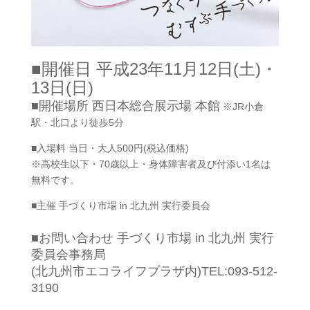
■開催日 平成23年11月12日(土)・
13日(日)
■開催場所 西日本総合展示場 本館
※JR小倉
駅・北口より徒歩5分
■入場料 当日・大人500円(税込価格)
※高校生以下・70歳以上・身体障害者及び付添い1名は
無料です。
■主催 手づくり市場 in 北九州 実行委員会
■お問い合わせ 手づくり市場 in 北九州 実行
委員会事務局
(北九州市エコライフプラザ内)TEL:093-512-
3190