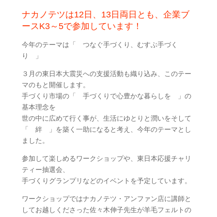
ナカノテツは12日、13日両日とも、企業ブ
ースK3～5で参加しています！
今年のテーマは「 つなぐ手づくり、むすぶ手づく
り 」
３月の東日本大震災への支援活動も織り込み、このテー
マのもと開催します。
手づくり市場の「 手づくりで心豊かな暮らしを 」の
基本理念を
世の中に広めて行く事が、生活にゆとりと潤いをそして
「 絆 」を築く一助になると考え、今年のテーマとし
ました。
参加して楽しめるワークショップや、東日本応援チャリ
ティー抽選会、
手づくりグランプリなどのイベントを予定しています。
ワークショップではナカノテツ・アンファン店に講師と
してお越しくださった佐々木伸子先生が羊毛フェルトの