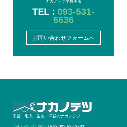
ナカノテツ小倉本店
TEL :
093-531-
6636
お問い合わせフォームへ
手芸・毛糸・生地・洋裁のナカノテツ
TEL
093-531-6636
/ FAX 093-533-2983