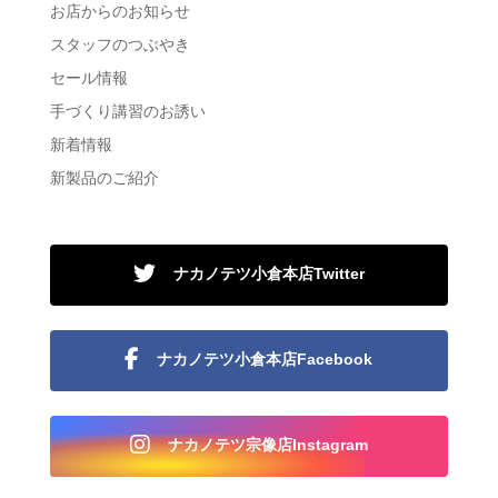
お店からのお知らせ
スタッフのつぶやき
セール情報
手づくり講習のお誘い
新着情報
新製品のご紹介
ナカノテツ小倉本店Twitter
ナカノテツ小倉本店Facebook
ナカノテツ宗像店Instagram