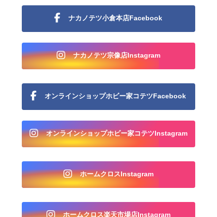
ナカノテツ小倉本店Facebook
ナカノテツ宗像店Instagram
オンラインショップホビー家コテツFacebook
オンラインショップホビー家コテツInstagram
ホームクロスInstagram
ホームクロス楽天市場店Instagram