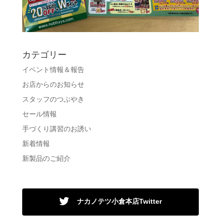
カテゴリー
イベント情報＆報告
お店からのお知らせ
スタッフのつぶやき
セール情報
手づくり講習のお誘い
新着情報
新製品のご紹介
ナカノテツ小倉本店Twitter