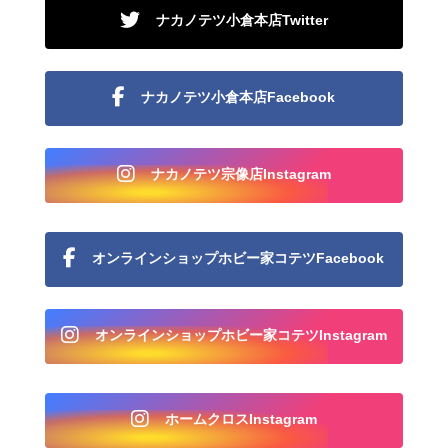
ナカノテツ小倉本店Twitter
ナカノテツ小倉本店Facebook
ナカノテツ宗像店Instagram
オンラインショップホビー家コテツFacebook
オンラインショップホビー家コテツInstagram
ホームクロスInstagram