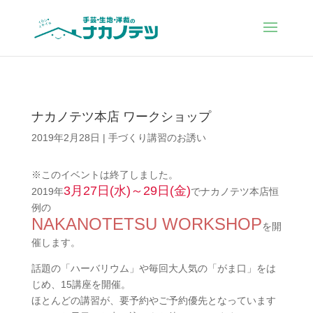
ナカノテツ本店 ワークショップ
2019年2月28日
|
手づくり講習のお誘い
※このイベントは終了しました。
3月27日(水)～29日(金)
2019年
でナカノテツ本店恒
例の
NAKANOTETSU WORKSHOP
を開
催します。
話題の「ハーバリウム」や毎回大人気の「がま口」をは
じめ、15講座を開催。
ほとんどの講習が、要予約やご予約優先となっています