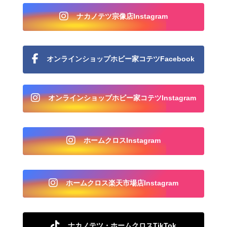
ナカノテツ宗像店Instagram
オンラインショップホビー家コテツFacebook
オンラインショップホビー家コテツInstagram
ホームクロスInstagram
ホームクロス楽天市場店Instagram
ナカノテツ・ホームクロスTikTok