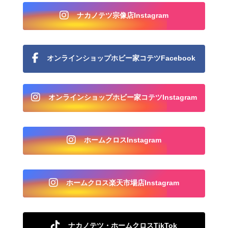
ナカノテツ宗像店Instagram
オンラインショップホビー家コテツFacebook
オンラインショップホビー家コテツInstagram
ホームクロスInstagram
ホームクロス楽天市場店Instagram
ナカノテツ・ホームクロスTikTok