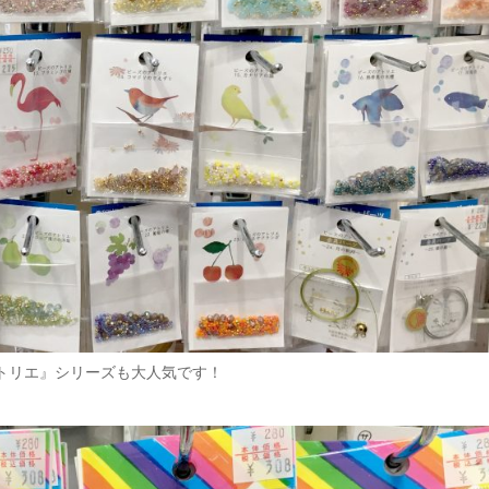
トリエ』シリーズも大人気です！
♪