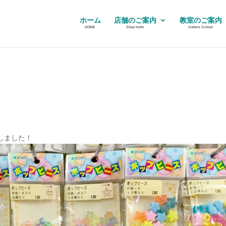
ホーム
店舗のご案内
教室のご案内
HOME
Shop Innfo
Culture School
しました！