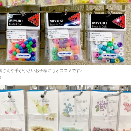
者さんや手が小さいお子様にもオススメです♪
！