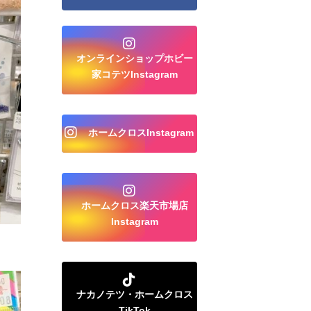
オンラインショップホビー
家コテツInstagram
ホームクロスInstagram
ホームクロス楽天市場店
Instagram
ナカノテツ・ホームクロス
TikTok