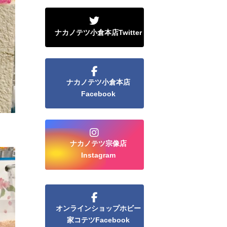
ナカノテツ小倉本店Twitter
ナカノテツ小倉本店
Facebook
ナカノテツ宗像店
Instagram
オンラインショップホビー
家コテツFacebook