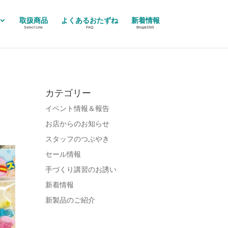
取扱商品
よくあるおたずね
新着情報
Select Line
FAQ
Blog&SNS
カテゴリー
イベント情報＆報告
お店からのお知らせ
スタッフのつぶやき
セール情報
手づくり講習のお誘い
新着情報
新製品のご紹介