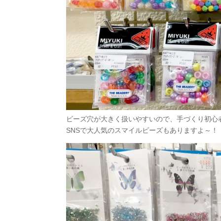
ビーズ穴が大きく扱いやすいので、手づくり初心
SNSで大人気のスマイルビーズもありますよ～！