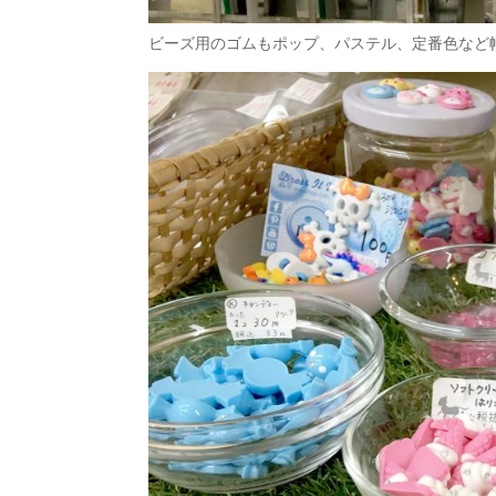
ビーズ用のゴムもポップ、パステル、定番色など