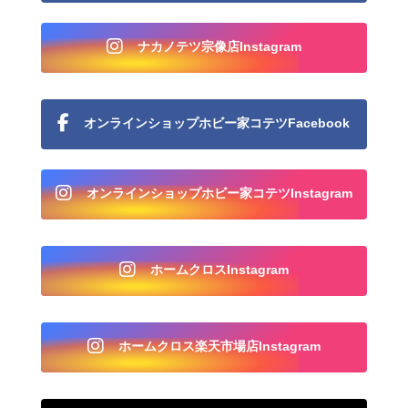
ナカノテツ宗像店Instagram
オンラインショップホビー家コテツFacebook
オンラインショップホビー家コテツInstagram
ホームクロスInstagram
ホームクロス楽天市場店Instagram