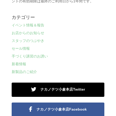
ントの有効期限は最終のご利用日から1年間です。
カテゴリー
イベント情報＆報告
お店からのお知らせ
スタッフのつぶやき
セール情報
手づくり講習のお誘い
新着情報
新製品のご紹介
ナカノテツ小倉本店Twitter
ナカノテツ小倉本店Facebook