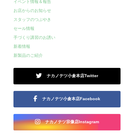
イベント情報＆報告
お店からのお知らせ
スタッフのつぶやき
セール情報
手づくり講習のお誘い
新着情報
新製品のご紹介
ナカノテツ小倉本店Twitter
ナカノテツ小倉本店Facebook
ナカノテツ宗像店Instagram