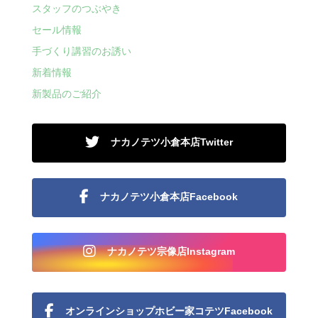
スタッフのつぶやき
セール情報
手づくり講習のお誘い
新着情報
新製品のご紹介
ナカノテツ小倉本店Twitter
ナカノテツ小倉本店Facebook
ナカノテツ宗像店Instagram
オンラインショップホビー家コテツFacebook