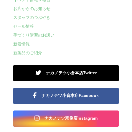
お店からのお知らせ
スタッフのつぶやき
セール情報
手づくり講習のお誘い
新着情報
新製品のご紹介
ナカノテツ小倉本店Twitter
ナカノテツ小倉本店Facebook
ナカノテツ宗像店Instagram