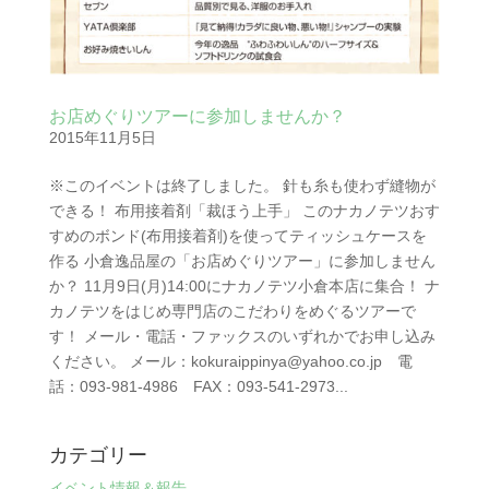
お店めぐりツアーに参加しませんか？
2015年11月5日
※このイベントは終了しました。 針も糸も使わず縫物が
できる！ 布用接着剤「裁ほう上手」 このナカノテツおす
すめのボンド(布用接着剤)を使ってティッシュケースを
作る 小倉逸品屋の「お店めぐりツアー」に参加しません
か？ 11月9日(月)14:00にナカノテツ小倉本店に集合！ ナ
カノテツをはじめ専門店のこだわりをめぐるツアーで
す！ メール・電話・ファックスのいずれかでお申し込み
ください。 メール：kokuraippinya@yahoo.co.jp 電
話：093-981-4986 FAX：093-541-2973...
カテゴリー
イベント情報＆報告